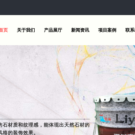
首页
关于我们
产品展厅
新闻资讯
项目案例
联系
外墙涂装产品，施工方便，
仿石材质和纹理感，能体现出天然石材的
旧墙体表面。
风格的装饰效果。