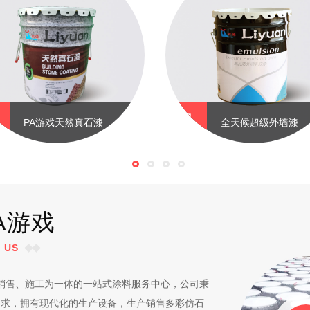
PA游戏天然真石漆
全天候超级外墙漆
A游戏
 US
销售、施工为一体的一站式涂料服务中心，公司秉
要求，拥有现代化的生产设备，生产销售多彩仿石