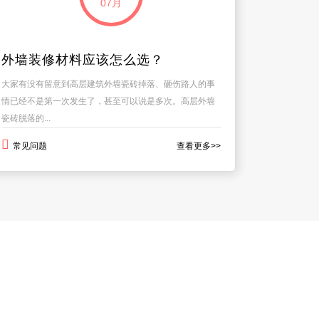
07月
外墙装修材料应该怎么选？
大家有没有留意到高层建筑外墙瓷砖掉落、砸伤路人的事
情已经不是第一次发生了，甚至可以说是多次。高层外墙
瓷砖脱落的...
常见问题
查看更多>>