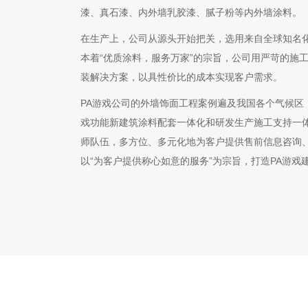
漆、真石漆、内外墙乳胶漆、腻子粉等内外墙涂料。
在生产上，公司从源头开始把关，选用来自全球知名
本着“优质涂料，服务万家”的宗旨，公司用严苛的施
装解决方案，以具性价比的成本实现客户需求。
PA游戏公司的外墙饰面工程案例遍及我国各个气候区
戏功能新建筑涂料配套一体化和研发生产施工支持一
师队伍，多方位、多元化地为客户提供售前信息咨询
以“为客户提供称心如意的服务”为宗旨，打造PA游戏