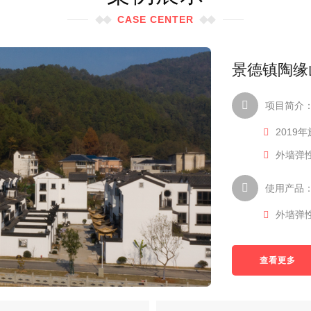
CASE CENTER
景德镇陶缘
景德镇滨江
景德镇学院
景德镇景瑶
景德镇观溪
上饶市紫阳
上饶明江丽
广丰高新区
项目简介
项目简介
项目简介
项目简介
项目简介
项目简介
项目简介
项目简介
2019
2018
2021
2021
2021
2020
2019
2021
外墙弹
真石漆
外墙弹
外墙保
外墙拉
多彩仿
旧城改
真石漆
使用产品
使用产品
使用产品
使用产品
使用产品
使用产品
使用产品
使用产品
外墙弹
真石漆
外墙弹
外墙弹
多彩仿
真石漆
真石漆
查看更多
查看更多
查看更多
查看更多
查看更多
查看更多
查看更多
查看更多