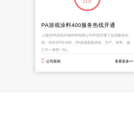
11月
PA游戏涂料400服务热线开通
上饶市PA游戏环保材料有限公司申请开通了全国服务热
线：400-0793-686，PA游戏是集研发、生产、销售、施
工为一体的一站...
公司新闻
查看更多>>