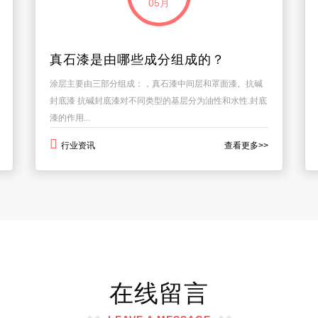
05月
真石漆是由哪些成分组成的？
涂层主要由三部分组成：，真石漆中间层和罩面漆。抗碱
封底漆 抗碱封底漆对不同类型的基层分为油性和水性.封底
漆的作用...
行业资讯
查看更多>>
在线留言