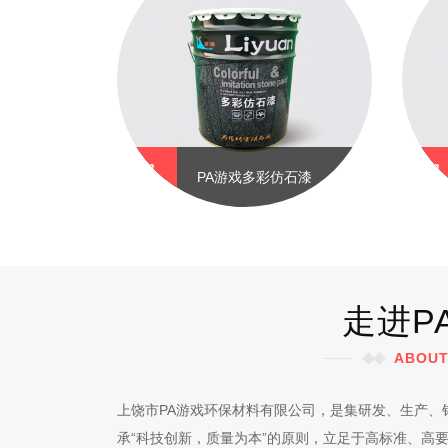
水腻子粉
PA游戏多彩仿石漆
走进P
ABOUT
上饶市PA游戏环保材料有限公司，是集研发、生产、
承“科技创新，质量为本”的原则，立足于高标准、高