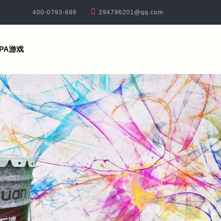
400-0793-686
294796201@qq.com
PA游戏