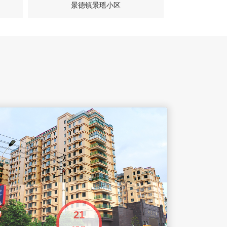
景德镇景瑶小区
景德
21