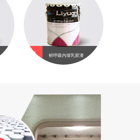
鲜呼吸内墙乳胶漆