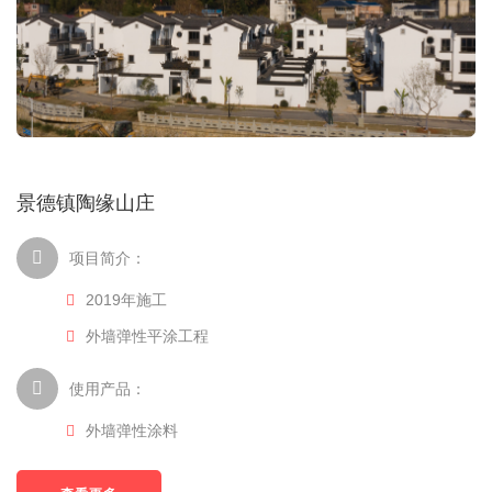
景德镇陶缘山庄
项目简介：
2019年施工
外墙弹性平涂工程
使用产品：
外墙弹性涂料