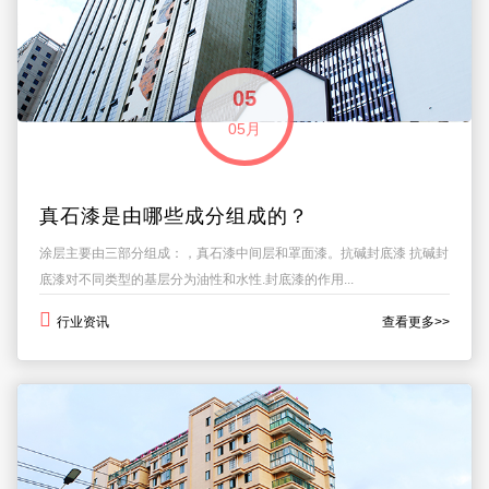
05
05月
真石漆是由哪些成分组成的？
涂层主要由三部分组成：，真石漆中间层和罩面漆。抗碱封底漆 抗碱封
底漆对不同类型的基层分为油性和水性.封底漆的作用...
行业资讯
查看更多>>